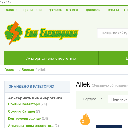
" />
" />
Головна
Про магазин
Доставка та оплата
Допомога
Новини
Ст
Альтернативна енергетика
Е
Головна
/
Бренди
/
Altek
Altek
(Знайдено 56 товарів)
ЗНАЙДЕНО В КАТЕГОРІЯХ
Альтернативна енергетика
Сортування
Популярн
Сонячні колектори
(20)
Сонячні батареї
(7)
Контролери заряду
(14)
Альтернативна енергетика
(2)