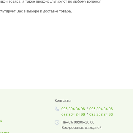
вкой товара, а также проконсультируют по любому вопросу.
ьтирует Вас в выборе и доставке товара.
Контакты
096 304 34 96
/
095 304 34 96
073 304 34 96
/
032 253 34 96
к
Пн–Сб 09:00–20:00
Воскресенье: выходной