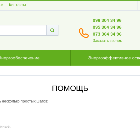
ьи
Контакты
096 304 34 96
095 304 34 96
073 304 34 96
Заказать звонок
Энергообеспечение
Энергоэффективное ос
ПОМОЩЬ
 несколько простых шагов:
анные.