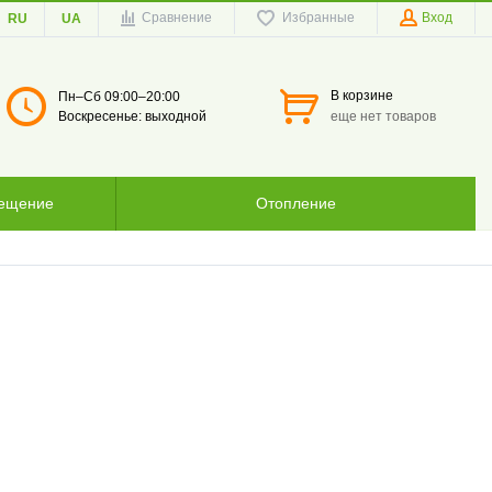
Сравнение
Избранные
Вход
RU
UA
В корзине
Пн–Сб 09:00–20:00
Воскресенье: выходной
еще нет товаров
вещение
Отопление