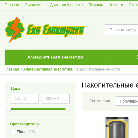
Главная
О магазине
Доставка и оплата
Помощь
Новости
Стат
Альтернативная энергетика
Главная
/
Альтернативная энергетика
/
Накопительные емкости
Накопительные 
Цена
Сортировка
Популярн
Производитель
Eldom
(38)