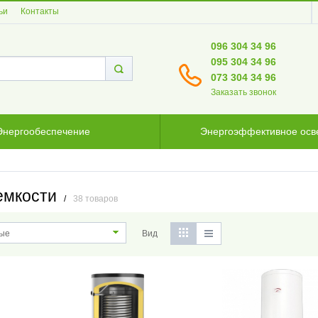
ьи
Контакты
096 304 34 96
095 304 34 96
073 304 34 96
Заказать звонок
Энергообеспечение
Энергоэффективное ос
емкости
/
38 товаров
Вид
ые