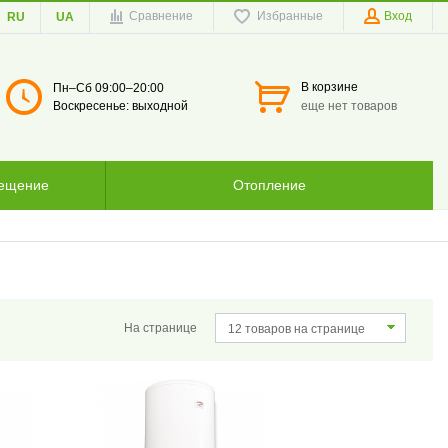
Сравнение
Избранные
Вход
RU
UA
В корзине
Пн–Сб 09:00–20:00
Воскресенье: выходной
еще нет товаров
вещение
Отопление
На странице
12 товаров на странице