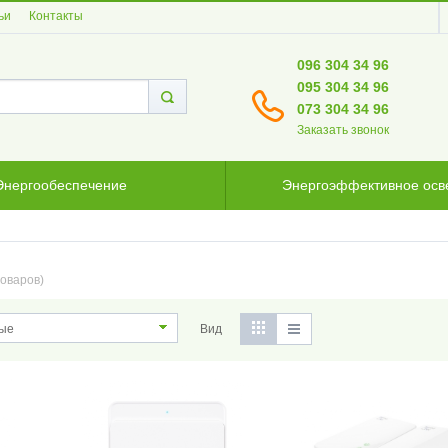
ьи
Контакты
096 304 34 96
095 304 34 96
073 304 34 96
Заказать звонок
Энергообеспечение
Энергоэффективное ос
товаров)
Вид
ые