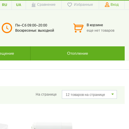
Сравнение
Избранные
Вход
RU
UA
В корзине
Пн–Сб 09:00–20:00
Воскресенье: выходной
еще нет товаров
вещение
Отопление
На странице
12 товаров на странице