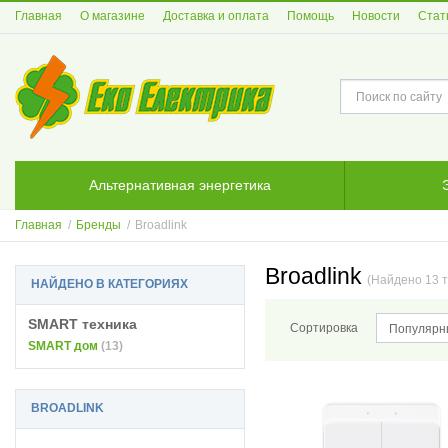
Главная
О магазине
Доставка и оплата
Помощь
Новости
Стат
Альтернативная энергетика
Главная
/
Бренды
/
Broadlink
Broadlink
(Найдено 13 
НАЙДЕНО В КАТЕГОРИЯХ
SMART техника
Сортировка
Популярн
SMART дом
(13)
BROADLINK