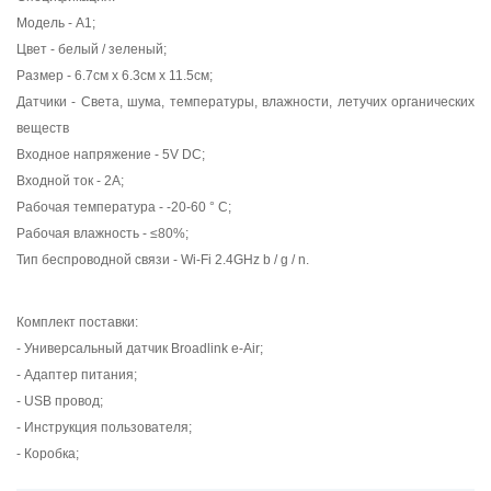
Модель - A1;
Цвет - белый / зеленый;
Размер - 6.7см х 6.3см х 11.5см;
Датчики - Света, шума, температуры, влажности, летучих органических
веществ
Входное напряжение - 5V DC;
Входной ток - 2A;
Рабочая температура - -20-60 ° C;
Рабочая влажность - ≤80%;
Тип беспроводной связи - Wi-Fi 2.4GHz b / g / n.
Комплект поставки:
- Универсальный датчик Broadlink e-Air;
- Адаптер питания;
- USB провод;
- Инструкция пользователя;
- Коробка;