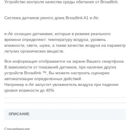
Устройство контроля качества среды обитания от Broadlink.
Система датчиков умного дома Broadlink A1 e-Air.
e-Air оснащен датчиками, которые в режиме реального
времени определяют: температуру воздуха, уровень
влажности, света, шума, а также качество воздуха на параметр
летучих органических веществ.
Вся информация отображается на экране Вашего смартфона.
В зависимости от показаний датчиков, при наличии других
устройств Broadlink ™, Вы можете настроить сценарии
автоматизации определенных действий.
Например e-Air запустит увлажнитель воздуха при падении
уровня влажности до 40%
ОПИСАНИЕ
Спецификация: