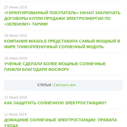
27
Июня
2019
«ГАРАНТИРОВАННЫЙ ПОКУПАТЕЛЬ» НАЧАЛ ЗАКЛЮЧАТЬ
ДОГОВОРЫ КУПЛИ-ПРОДАЖИ ЭЛЕКТРОЭНЕРГИИ ПО
«ЗЕЛЕНОМУ» ТАРИФУ
26
Июня
2019
КОМПАНИЯ MIASOLE ПРЕДСТАВИЛА САМЫЙ МОЩНЫЙ В
МИРЕ ТОНКОПЛЕНОЧНЫЙ СОЛНЕЧНЫЙ МОДУЛЬ
25
Июня
2019
УЧЕНЫЕ СДЕЛАЛИ БОЛЕЕ МОЩНЫЕ СОЛНЕЧНЫЕ
ПАНЕЛИ БЛАГОДАРЯ ФОСФОРУ
СТАТЬИ
/
Смотреть все
21
Июня
2019
КАК ЗАЩИТИТЬ СОЛНЕЧНУЮ ЭЛЕКТРОСТАНЦИЮ?
11
Июня
2019
ДОМАШНИЕ СОЛНЕЧНЫЕ ЭЛЕКТРОСТАНЦИИ: ПРАВИЛА
УХОДА