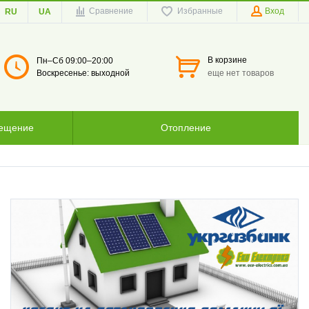
Сравнение
Избранные
Вход
RU
UA
В корзине
Пн–Сб 09:00–20:00
Воскресенье: выходной
еще нет товаров
вещение
Отопление