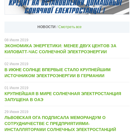
НОВОСТИ
/
Смотреть все
08
Июля
2019
ЭКОНОМИКА ЭНЕРГЕТИКИ: МЕНЕЕ ДВУХ ЦЕНТОВ ЗА
КИЛОВАТТ-ЧАС СОЛНЕЧНОЙ ЭЛЕКТРОЭНЕРГИИ
02
Июля
2019
В ИЮНЕ CОЛНЦЕ ВПЕРВЫЕ СТАЛО КРУПНЕЙШИМ
ИСТОЧНИКОМ ЭЛЕКТРОЭНЕРГИИ В ГЕРМАНИИ
01
Июля
2019
​КРУПНЕЙШАЯ В МИРЕ СОЛНЕЧНАЯ ЭЛЕКТРОСТАНЦИЯ
ЗАПУЩЕНА В ОАЭ
29
Июня
2019
ЛЬВОВСКАЯ ОГА ПОДПИСАЛА МЕМОРАНДУМ О
СОТРУДНИЧЕСТВЕ С ПРЕДПРИЯТИЯМИ-
ИНСТАЛЛЯТОРАМИ СОЛНЕЧНЫХ ЭЛЕКТРОСТАНЦИЙ