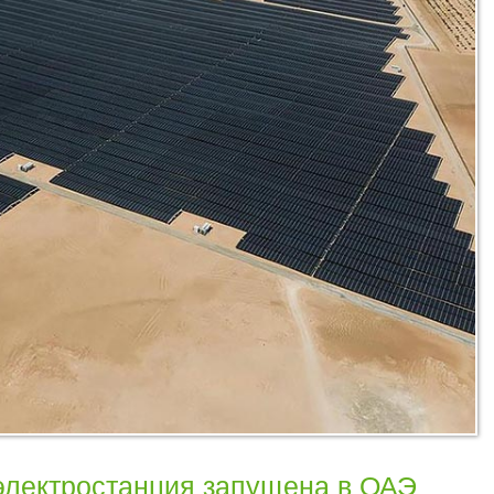
электростанция запущена в ОАЭ