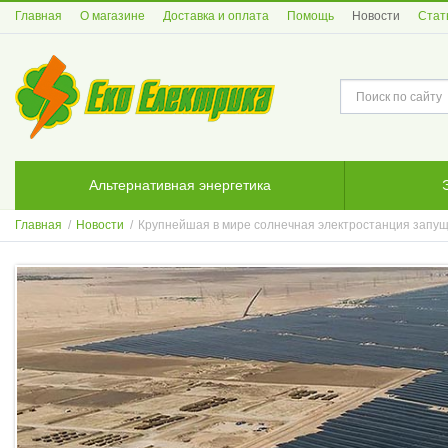
Главная
О магазине
Доставка и оплата
Помощь
Новости
Стат
Альтернативная энергетика
Главная
/
Новости
/
​Крупнейшая в мире солнечная электростанция запу