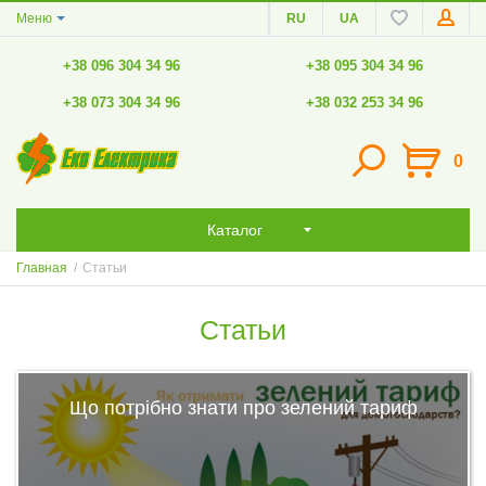
Меню
RU
UA
+38 096 304 34 96
+38 095 304 34 96
+38 073 304 34 96
+38 032 253 34 96
0
Каталог
Главная
/
Статьи
Статьи
Що потрібно знати про зелений тариф