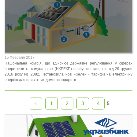
15
Февраля
2017
Національна комісія, що здійснює державне регулювання у сферах
енергетики та комунальних (НКРЕКП) послуг постановою від 29 грудня
2016 року № 2382, встановила нові «зелені» тарифи на електричну
енергію для приватних домогосподарств.
<
1
2
3
4
5