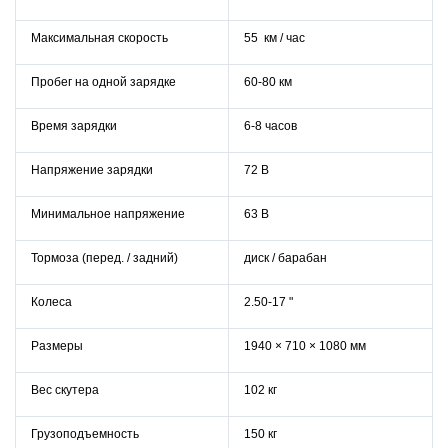
Максимальная скорость
55
км / час
Пробег на одной зарядке
60-80 км
Время зарядки
6-8
часов
Напряжение зарядки
72 В
Минимальное напряжение
63 В
Тормоза (перед. / задний)
диск / барабан
Колеса
2.50-17 "
Размеры
1940 × 710 × 1080 мм
Вес скутера
102 кг
Грузоподъемность
150 кг