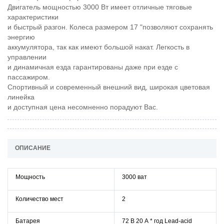
Двигатель мощностью 3000 Вт имеет отличные тяговые
характеристики
и быстрый разгон. Колеса размером 17 "позволяют сохранять
энергию
аккумулятора, так как имеют большой накат. Легкость в
управлении
и динамичная езда гарантированы даже при езде с
пассажиром.
Спортивный и современный внешний вид, широкая цветовая
линейка
и доступная цена несомненно порадуют Вас.
ОПИСАНИЕ
Мощность
3000 ват
Количество мест
2
Батарея
72 В 20 А * год Lead-acid