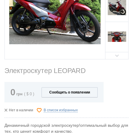
Электроскутер LEOPARD
0
Сообщить о появлении
грн
(
$
0
)
Нет в наличии
В список избранных
Динамичный городской электроскутер!оптимальный выбор для
тех, кто ценит комфорт и качество.