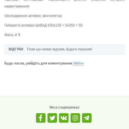
навантаження)
Охолодження активне, вентилятор
Габаритні розміри ШхВхД 430х130 + 5х350 + 50
Маса, кг 9
ВІДГУКИ
Поки що немає відгуків, будьте першим!
Будь ласка, увійдіть для коментування
Увійти
Ми в соцмережах