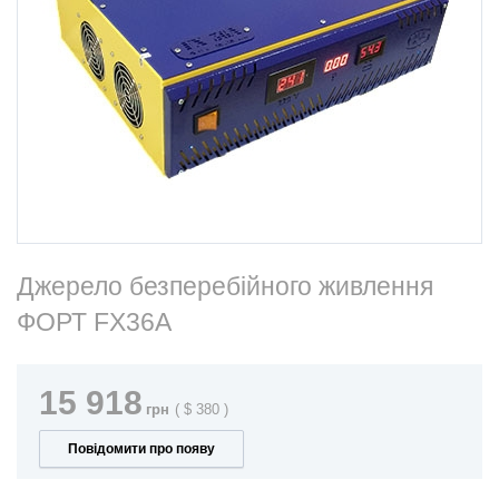
Джерело безперебійного живлення
ФОРТ FX36A
15 918
грн
(
$
380
)
Повідомити про появу