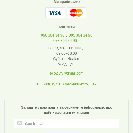
Ми приймаємо
Контакти
096 304 34 96
/
095 304 34 96
073 304 34 96
Понеділок – П'ятниця:
09:00–18:00
Субота, Неділя:
вихідні дні
eco2lviv@gmail.com
м. Львів, вул. Б.Хмельницького, 106
Залиште свою пошту та отримуйте інформацію про
найближчі акції та знижки