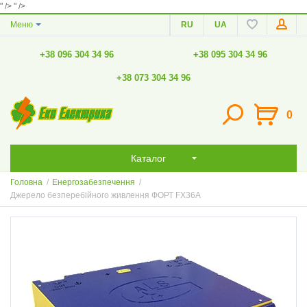
" />
" />
Меню
RU
UA
+38 096 304 34 96
+38 095 304 34 96
+38 073 304 34 96
0
Каталог
Головна
/
Енергозабезпечення
/
Джерело безперебійного живлення ФОРТ FX36A