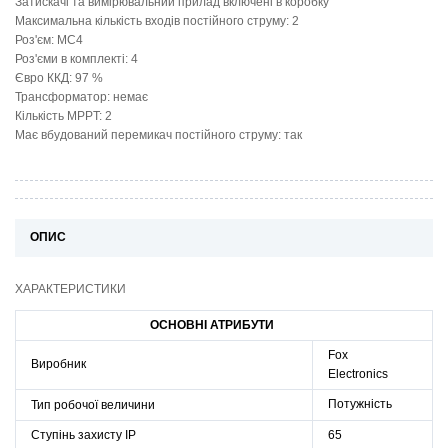
Затискачі та вимірювальний прилад включені в коробку
Максимальна кількість входів постійного струму: 2
Роз'єм: MC4
Роз'єми в комплекті: 4
Євро ККД: 97 %
Трансформатор: немає
Кількість MPPT: 2
Має вбудований перемикач постійного струму: так
ОПИС
ХАРАКТЕРИСТИКИ
ОСНОВНІ АТРИБУТИ
Fox
Виробник
Electronics
Потужність
Тип робочої величини
Ступінь захисту IP
65