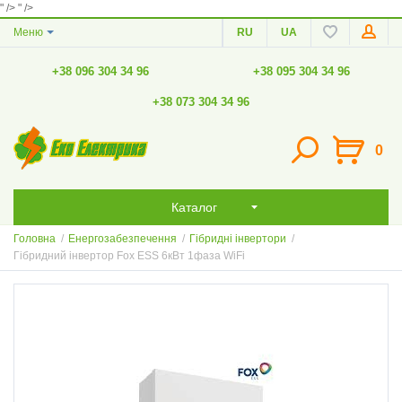
" />
" />
Меню
RU
UA
+38 096 304 34 96
+38 095 304 34 96
+38 073 304 34 96
0
Каталог
Головна
/
Енергозабезпечення
/
Гібридні інвертори
/
Гібридний інвертор Fox ESS 6кВт 1фаза WiFi