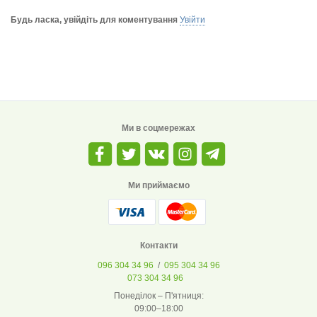
Будь ласка, увійдіть для коментування
Увійти
Ми в соцмережах
Ми приймаємо
Контакти
096 304 34 96
/
095 304 34 96
073 304 34 96
Понеділок – П'ятниця:
09:00–18:00