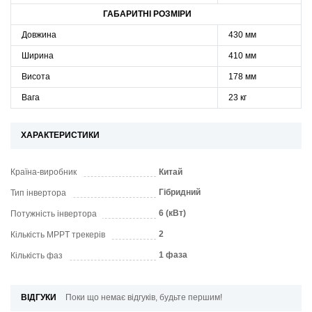
ГАБАРИТНІ РОЗМІРИ
Довжина
430 мм
Ширина
410 мм
Висота
178 мм
Вага
23 кг
ХАРАКТЕРИСТИКИ
Країна-виробник
Китай
Гібридний
Тип інвертора
6 (кВт)
Потужність інвертора
2
Кількість MPPТ трекерів
1 фаза
Кількість фаз
ВІДГУКИ
Поки що немає відгуків, будьте першим!