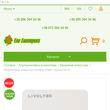
" />
" />
Меню
RU
UA
+38 096 304 34 96
+38 095 304 34 96
+38 073 304 34 96
0
Каталог
Головна
/
Альтернативна енергетика
/
Мережеві інвертори
/
Мережевий інвертор Livoltek 20кВт 3фази Wi-Fi