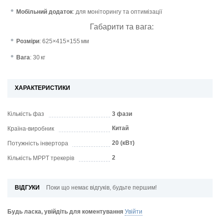
Мобільний додаток
:
для моніторингу та оптимізації
Габарити та вага:
Розміри
:
625×415×155 мм
Вага
:
30 кг
ХАРАКТЕРИСТИКИ
Кількість фаз
3 фази
Китай
Країна-виробник
20 (кВт)
Потужність інвертора
2
Кількість MPPT трекерів
ВІДГУКИ
Поки що немає відгуків, будьте першим!
Будь ласка, увійдіть для коментування
Увійти