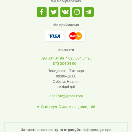
Ми в соцмережах
Ми приймаємо
Контакти
096 304 34 96
/
095 304 34 96
073 304 34 96
Понеділок – П'ятниця:
09:00–18:00
Субота, Неділя:
вихідні дні
eco2lviv@gmail.com
м. Львів, вул. Б.Хмельницького, 106
Залиште свою пошту та отримуйте інформацію про