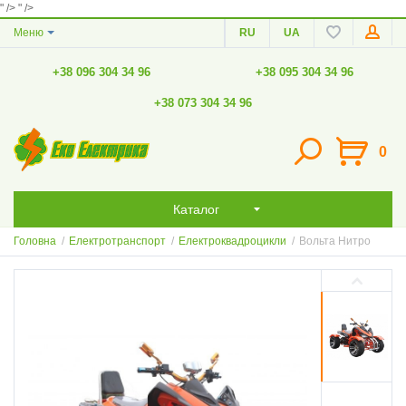
" />
" />
Меню
RU
UA
+38 096 304 34 96
+38 095 304 34 96
+38 073 304 34 96
0
Каталог
Головна
/
Електротранспорт
/
Електроквадроцикли
/
Вольта Нитро