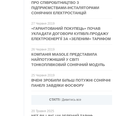
ПРО СПІВРОБІТНИЦТВО З
ПІДПРИЄМСТВАМИ-ІНСТАЛЯТОРАМИ
СОНЯЧНИХ ЕЛЕКТРОСТАНЦІЙ
27
Червня
2019
«ГАРАНТОВАНИЙ ПОКУПЕЦЬ» ПОЧАВ
УКЛАДАТИ ДОГОВОРИ КУПІВЛІ-ПРОДАЖУ
ЕЛЕКТРОЕНЕРГІЇ ЗА «ЗЕЛЕНИМ» ТАРИФОМ
26
Червня
2019
КОМПАНІЯ MIASOLE ПРЕДСТАВИЛА
НАЙПОТУЖНІШИЙ У СВІТІ
ТОНКОПЛІВКОВИЙ СОНЯЧНИЙ МОДУЛЬ
25
Червня
2019
ВЧЕНІ ЗРОБИЛИ БІЛЬШ ПОТУЖНІ СОНЯЧНІ
ПАНЕЛІ ЗАВДЯКИ ФОСФОРУ
СТАТТІ
/
Дивитись все
20
Травня
2025