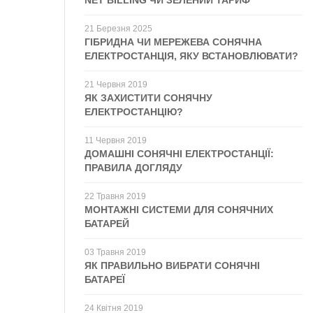
NET BILLING ЧИ ЗЕЛЕНИЙ ТАРИФ
21
Березня
2025
ГІБРИДНА ЧИ МЕРЕЖЕВА СОНЯЧНА
ЕЛЕКТРОСТАНЦІЯ, ЯКУ ВСТАНОВЛЮВАТИ?
21
Червня
2019
ЯК ЗАХИСТИТИ СОНЯЧНУ
ЕЛЕКТРОСТАНЦІЮ?
11
Червня
2019
ДОМАШНІ СОНЯЧНІ ЕЛЕКТРОСТАНЦІЇ:
ПРАВИЛА ДОГЛЯДУ
22
Травня
2019
МОНТАЖНІ СИСТЕМИ ДЛЯ СОНЯЧНИХ
БАТАРЕЙ
03
Травня
2019
ЯК ПРАВИЛЬНО ВИБРАТИ СОНЯЧНІ
БАТАРЕЇ
24
Квітня
2019