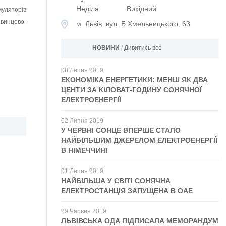
Неділя
Вихідний
муляторів
свинцево-
м. Львів, вул. Б.Хмельницького, 63
НОВИНИ
/
Дивитись все
08
Липня
2019
ЕКОНОМІКА ЕНЕРГЕТИКИ: МЕНШ ЯК ДВА
ЦЕНТИ ЗА КІЛОВАТ-ГОДИНУ СОНЯЧНОЇ
ЕЛЕКТРОЕНЕРГІЇ
02
Липня
2019
У ЧЕРВНІ CОНЦЕ ВПЕРШЕ СТАЛО
НАЙБІЛЬШИМ ДЖЕРЕЛОМ ЕЛЕКТРОЕНЕРГІЇ
В НІМЕЧЧИНІ
01
Липня
2019
НАЙБІЛЬША У СВІТІ СОНЯЧНА
ЕЛЕКТРОСТАНЦІЯ ЗАПУЩЕНА В ОАЕ
29
Червня
2019
ЛЬВІВСЬКА ОДА ПІДПИСАЛА МЕМОРАНДУМ